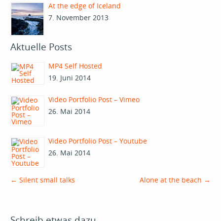
At the edge of Iceland
7. November 2013
Aktuelle Posts
MP4 Self Hosted
19. Juni 2014
Video Portfolio Post – Vimeo
26. Mai 2014
Video Portfolio Post – Youtube
26. Mai 2014
←
Silent small talks
Alone at the beach
→
Schreib etwas dazu