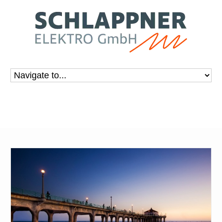
Long walk into the sea