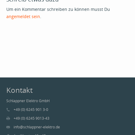
Um ein Kommentar schreiben zu können musst Du
angemeldet sein
.
Kontakt
Schlappner Elektro GmbH
+49 (0) 6245 901 3-0
+49 (0) 6245 9013-43
info@schlappner-elektro.de